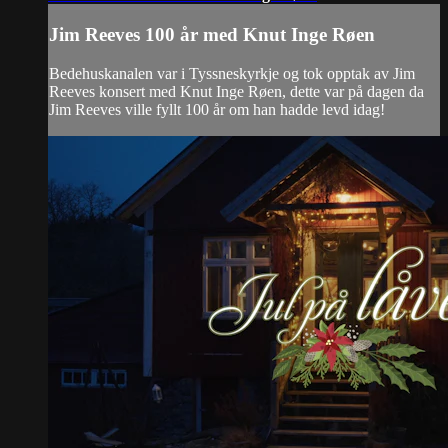
Jim Reeves 100 år med Knut Inge Røen
Bedehuskanalen var i Tyssneskyrkje og tok opptak av Jim
Reeves konsert med Knut Inge Røen, dette var på dagen da
Jim Reeves ville fyllt 100 år om han hadde levd idag!