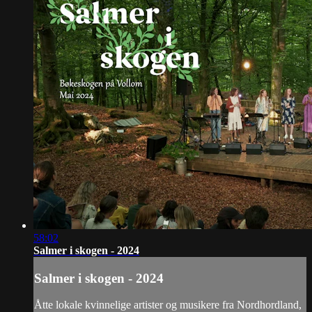
58:02
Salmer i skogen - 2024
Salmer i skogen - 2024
Åtte lokale kvinnelige artister og musikere fra Nordhordland,