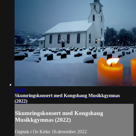
45:04
Skumringskonsert med Kongshaug Musikkgymnas
(2022)
Skumringskonsert med Kongshaug
Musikkgymnas (2022)
Opptak i Os Kirke 16.desember 2022