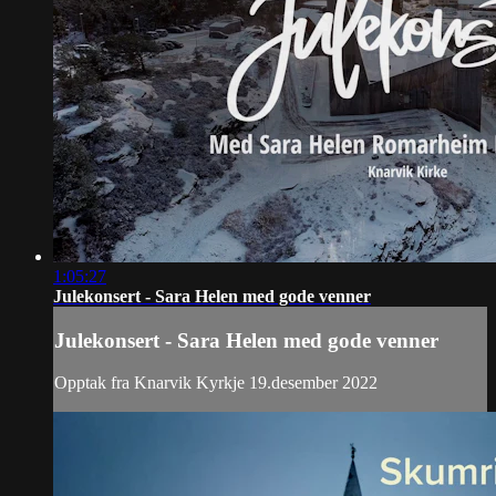
1:05:27
Julekonsert - Sara Helen med gode venner
Julekonsert - Sara Helen med gode venner
Opptak fra Knarvik Kyrkje 19.desember 2022