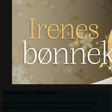
Tilgjengelig på alle enheter
Ingen TV-leverandør er nødvendig, og du kan se fra alle
enhetene dine. Dine favoritter, tilgjengelig hvor du vil.