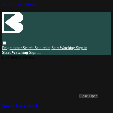
Skip to main content
Programmer
Search
Se direkte
Start Watching
Sign in
Start Watching
Sign In
Live stream preview
Close
Open
Irenes bønnekrok