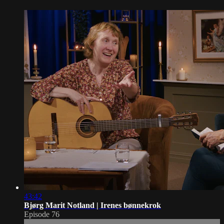
43:42
Bjørg Marit Notland | Irenes bønnekrok
Episode 76