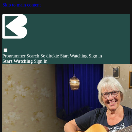
Skip to main content
Programmer
Search
Se direkte
Start Watching
Sign in
Start Watching
Sign In