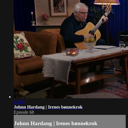
43:56
Johnn Hardang | Irenes bønnekrok
Episode 68
Johnn Hardang | Irenes bønnekrok