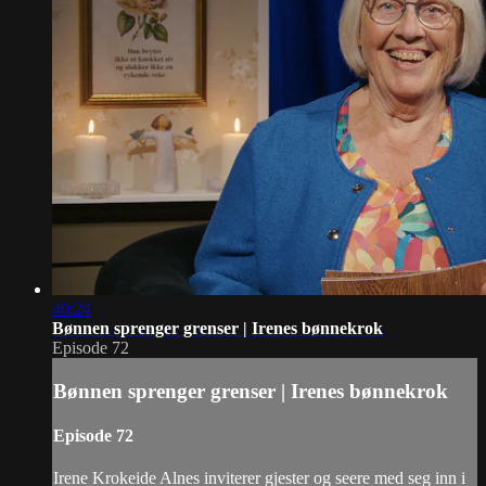
40:24
Bønnen sprenger grenser | Irenes bønnekrok
Episode 72
Bønnen sprenger grenser | Irenes bønnekrok
Episode 72
Irene Krokeide Alnes inviterer gjester og seere med seg inn i