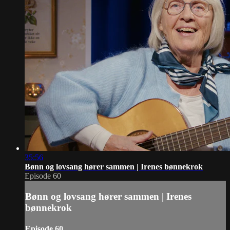
35:56
Bønn og lovsang hører sammen | Irenes bønnekrok
Episode 60
Bønn og lovsang hører sammen | Irenes
bønnekrok
Episode 60