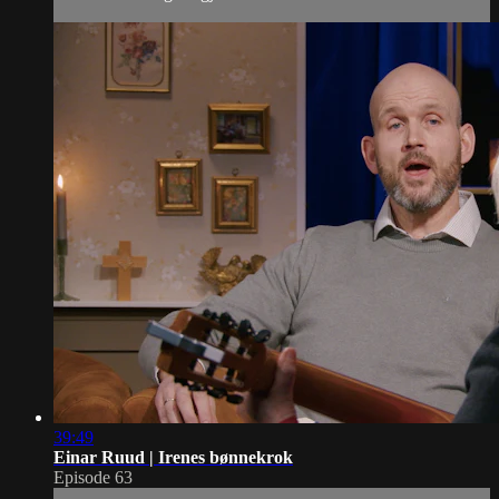
39:49
Einar Ruud | Irenes bønnekrok
Episode 63