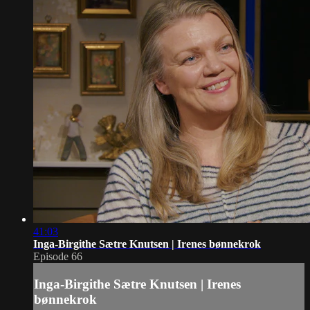
41:03
Inga-Birgithe Sætre Knutsen | Irenes bønnekrok
Episode 66
Inga-Birgithe Sætre Knutsen | Irenes
bønnekrok