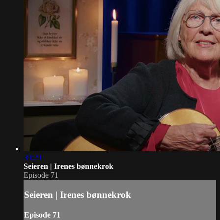
39:29
Seieren | Irenes bønnekrok
Episode 71
Seieren | Irenes bønnekrok
Episode 71