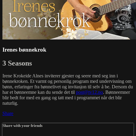
Irenes bønnekrok
3 Seasons
Irene Krokeide Alnes inviterer gjester og seere med seg inn i
bønnekroken. Et varmt og personlig program med undervisning om
bønn, erfaringer fra bønnelivet og invitasjon til selv å be. Dersom du
har et bønneemne kan du sende det til
post@tv12.no
. Bønneemner
blir bedt for med en gang og tatt med i programmet når det blir
naturlig.
Share
Share with your friends