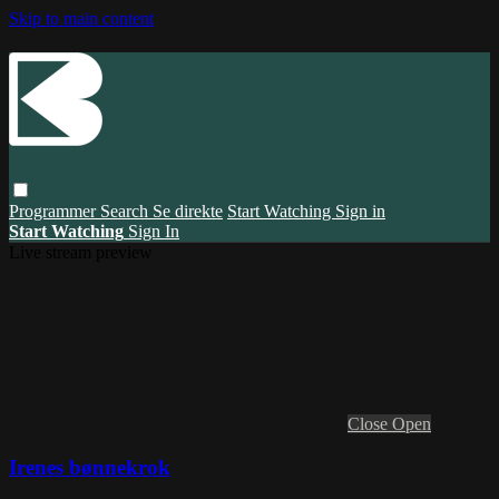
Skip to main content
Programmer
Search
Se direkte
Start Watching
Sign in
Start Watching
Sign In
Live stream preview
Close
Open
Irenes bønnekrok