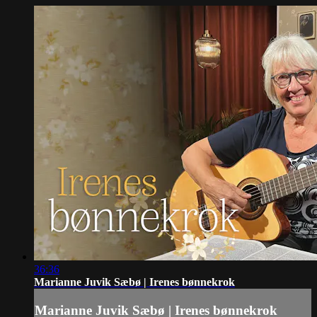
36:36
Marianne Juvik Sæbø | Irenes bønnekrok
Marianne Juvik Sæbø | Irenes bønnekrok