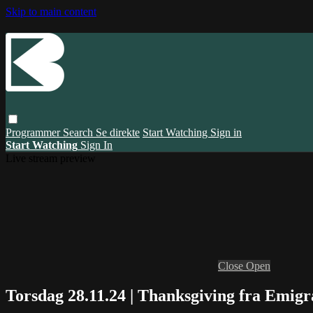
Skip to main content
Programmer
Search
Se direkte
Start Watching
Sign in
Start Watching
Sign In
Live stream preview
Close
Open
Torsdag 28.11.24 | Thanksgiving fra Emig