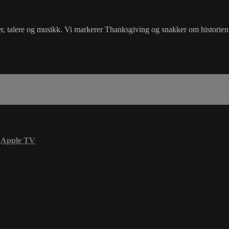
ter, talere og musikk. Vi markerer Thanksgiving og snakker om histori
Apple TV