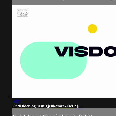
54:14
Endetiden og Jesu gjenkomst - Del 2 |...