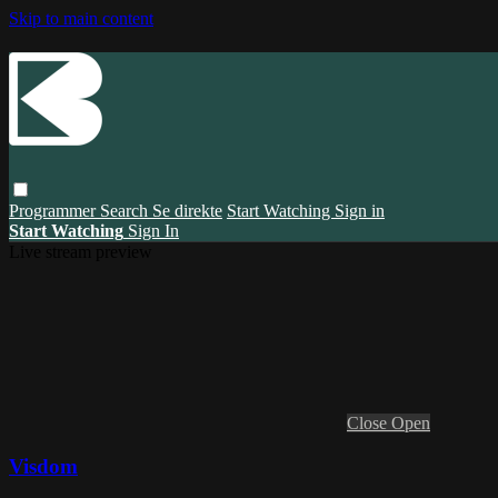
Skip to main content
Programmer
Search
Se direkte
Start Watching
Sign in
Start Watching
Sign In
Live stream preview
Close
Open
Visdom