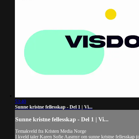
53:40
Sunne kristne fellesskap - Del 1 | Vi...
Sunne kristne fellesskap - Del 1 | Vi...
Temakveld fra Kristen Media Norge
I kveld taler Karen Sofie Aasmyr om sunne kristne fellesskap (d