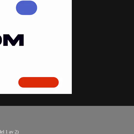
el 1 av 2)