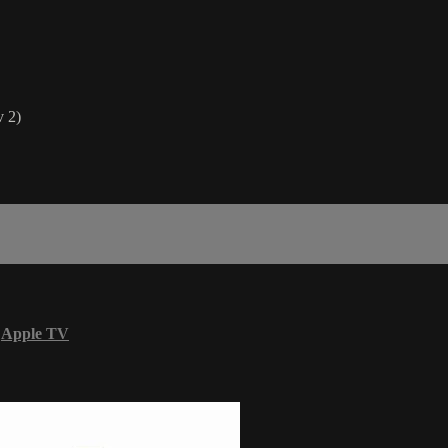
v 2)
Apple TV