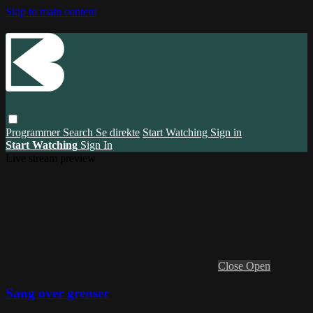
Skip to main content
Programmer
Search
Se direkte
Start Watching
Sign in
Start Watching
Sign In
Live stream preview
Close
Open
Sang over grenser