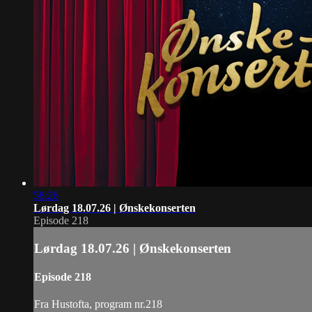
58:26
Lørdag 18.07.26 | Ønskekonserten
Episode 218
Lørdag 18.07.26 | Ønskekonserten
Episode 218
Fra Hustofta, program nr.218