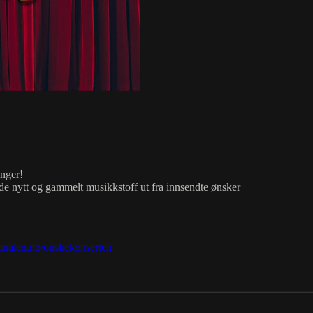
anger!
 nytt og gammelt musikkstoff ut fra innsendte ønsker
analen.no/onskekonserten