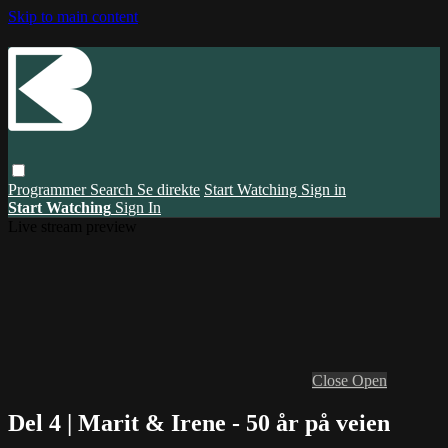
Skip to main content
Programmer
Search
Se direkte
Start Watching
Sign in
Start Watching
Sign In
Live stream preview
Close
Open
Del 4 | Marit & Irene - 50 år på veien