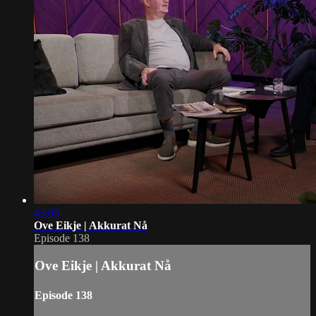
43:05
Ove Eikje | Akkurat Nå
Episode 138
Ove Eikje | Akkurat Nå
Episode 138