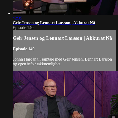
42:35
Geir Jensen og Lennart Larsson | Akkurat Nå
Episode 140
Geir Jensen og Lennart Larsson | Akkurat Nå
Episode 140
Johnn Hardang i samtale med Geir Jensen, Lennart Larsson
og egen info / takknemlighet.