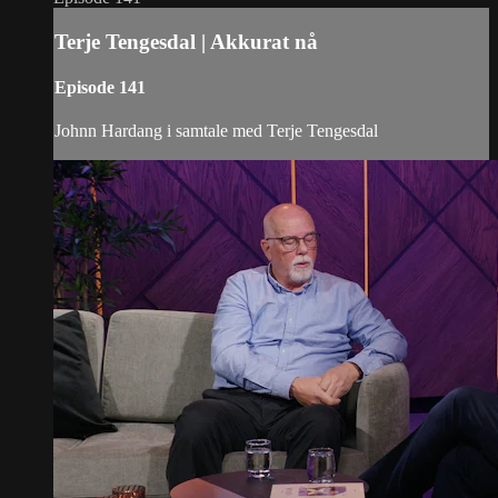
Terje Tengesdal | Akkurat nå
Episode 141
Johnn Hardang i samtale med Terje Tengesdal