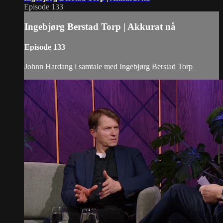
Episode 133
Ingebjørg Berstad Torp | Akkurat nå
Episode 133
Johnn Hardang i samtale med Ingebjørg Berstad Torp