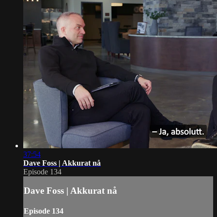
37:54
Dave Foss | Akkurat nå
Episode 134
Dave Foss | Akkurat nå
Episode 134