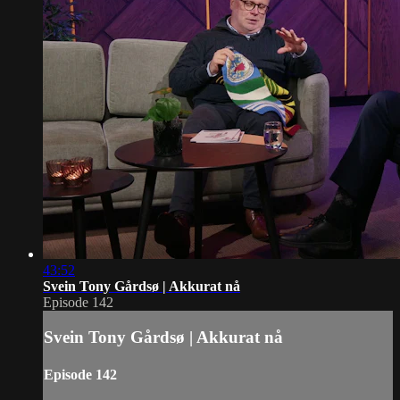
43:52
Svein Tony Gårdsø | Akkurat nå
Episode 142
Svein Tony Gårdsø | Akkurat nå
Episode 142