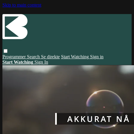
Skip to main content
Programmer
Search
Se direkte
Start Watching
Sign in
Start Watching
Sign In