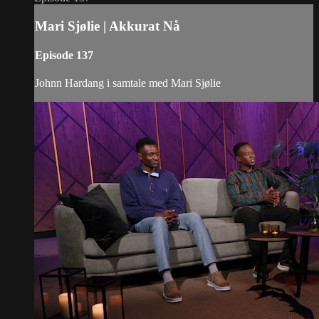
Mari Sjølie | Akkurat Nå
Episode 137
Johnn Hardang i samtale med Mari Sjølie