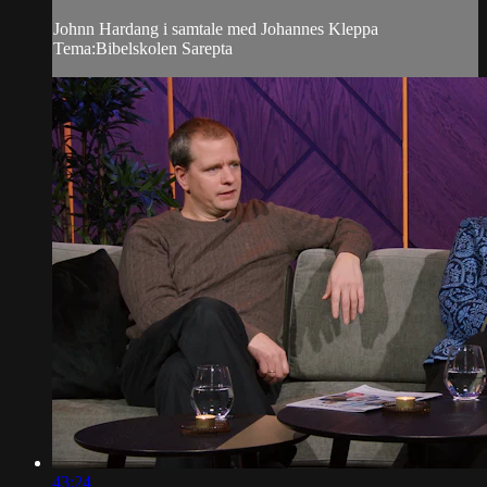
Johnn Hardang i samtale med Johannes Kleppa
Tema:Bibelskolen Sarepta
43:24