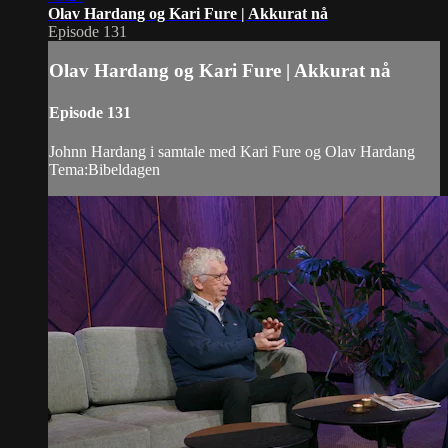
Olav Hardang og Kari Fure | Akkurat nå
Episode 131
Olav Hardang og Kari Fure | Akkurat nå
Episode 131
Johnn Hardang i samtale med Kari Fure og Olav Hardang
Tema:Bibeldagen