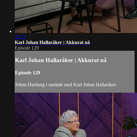
42:52
Karl Johan Hallaråker | Akkurat nå
Episode 129
Karl Johan Hallaråker | Akkurat nå
Episode 129
Johnn Hardang i samtale med Karl Johan Hallaråker